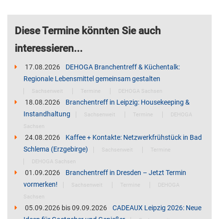
Diese Termine könnten Sie auch
interessieren...
17.08.2026
DEHOGA Branchentreff & Küchentalk:
Regionale Lebensmittel gemeinsam gestalten
Sachsenweit
Termine
DEHOGA Sachsen
18.08.2026
Branchentreff in Leipzig: Housekeeping &
Instandhaltung
Sachsenweit
Termine
DEHOGA
Sachsen
24.08.2026
Kaffee + Kontakte: Netzwerkfrühstück in Bad
Schlema (Erzgebirge)
Sachsenweit
Termine
DEHOGA Sachsen
01.09.2026
Branchentreff in Dresden – Jetzt Termin
vormerken!
Sachsenweit
Termine
DEHOGA
Sachsen
05.09.2026
bis
09.09.2026
CADEAUX Leipzig 2026: Neue