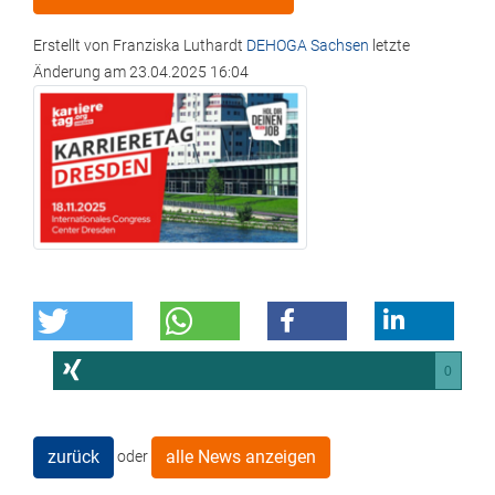
Erstellt von
Franziska Luthardt
DEHOGA Sachsen
letzte
Änderung am
23.04.2025 16:04
0
zurück
alle News anzeigen
oder