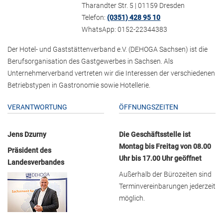
Tharandter Str. 5 | 01159 Dresden
Telefon:
(0351) 428 95 10
WhatsApp: 0152-22344383
Der Hotel- und Gaststättenverband e.V. (DEHOGA Sachsen) ist die
Berufsorganisation des Gastgewerbes in Sachsen. Als
Unternehmerverband vertreten wir die Interessen der verschiedenen
Betriebstypen in Gastronomie sowie Hotellerie.
VERANTWORTUNG
ÖFFNUNGSZEITEN
Jens Dzurny
Die Geschäftsstelle ist
Montag bis Freitag von 08.00
Präsident des
Uhr bis 17.00 Uhr geöffnet
Landesverbandes
Außerhalb der Bürozeiten sind
Terminvereinbarungen jederzeit
möglich.