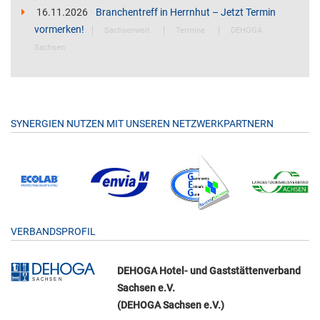
16.11.2026
Branchentreff in Herrnhut – Jetzt Termin
vormerken!
Sachsenweit
Termine
DEHOGA
Sachsen
SYNERGIEN NUTZEN MIT UNSEREN NETZWERKPARTNERN
VERBANDSPROFIL
DEHOGA Hotel- und Gaststättenverband
Sachsen e.V.
(DEHOGA Sachsen e.V.)