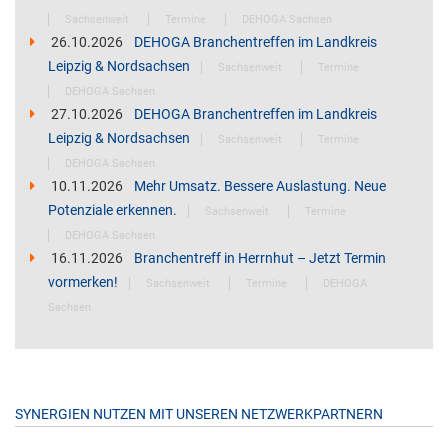
Sachsenweit
Termine
DEHOGA Sachsen
26.10.2026
DEHOGA Branchentreffen im Landkreis
Leipzig & Nordsachsen
Sachsenweit
Termine
DEHOGA Sachsen
27.10.2026
DEHOGA Branchentreffen im Landkreis
Leipzig & Nordsachsen
Sachsenweit
Termine
DEHOGA Sachsen
10.11.2026
Mehr Umsatz. Bessere Auslastung. Neue
Potenziale erkennen.
Sachsenweit
Termine
DEHOGA Sachsen
16.11.2026
Branchentreff in Herrnhut – Jetzt Termin
vormerken!
Sachsenweit
Termine
DEHOGA
Sachsen
SYNERGIEN NUTZEN MIT UNSEREN NETZWERKPARTNERN