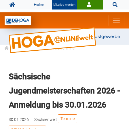
Hotline
Mitglied werden
Gemeinsam stark für das Gastgewerbe
Veranstaltungen
Alle Termine
Sächsische
Jugendmeisterschaften 2026 -
Anmeldung bis 30.01.2026
Termine
30.01.2026
Sachsenweit