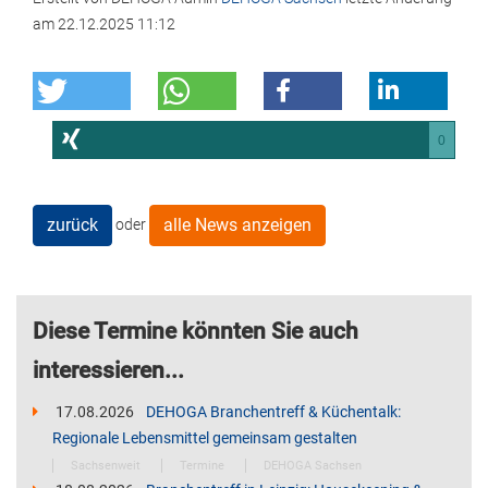
am
22.12.2025 11:12
0
zurück
alle News anzeigen
oder
Diese Termine könnten Sie auch
interessieren...
17.08.2026
DEHOGA Branchentreff & Küchentalk:
Regionale Lebensmittel gemeinsam gestalten
Sachsenweit
Termine
DEHOGA Sachsen