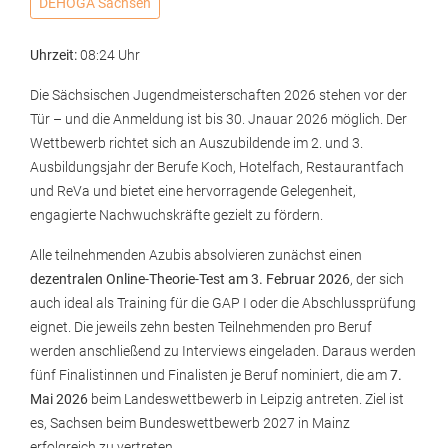
DEHOGA Sachsen
Uhrzeit:
08:24 Uhr
Die Sächsischen Jugendmeisterschaften 2026 stehen vor der
Tür – und die Anmeldung ist bis 30. Jnauar 2026 möglich. Der
Wettbewerb richtet sich an Auszubildende im 2. und 3.
Ausbildungsjahr der Berufe Koch, Hotelfach, Restaurantfach
und ReVa und bietet eine hervorragende Gelegenheit,
engagierte Nachwuchskräfte gezielt zu fördern.
Alle teilnehmenden Azubis absolvieren zunächst einen
dezentralen Online-Theorie-Test am 3. Februar 2026
, der sich
auch ideal als Training für die GAP I oder die Abschlussprüfung
eignet. Die jeweils zehn besten Teilnehmenden pro Beruf
werden anschließend zu Interviews eingeladen. Daraus werden
fünf Finalistinnen und Finalisten je Beruf nominiert, die am
7.
Mai 2026
beim Landeswettbewerb in Leipzig antreten. Ziel ist
es, Sachsen beim Bundeswettbewerb 2027 in Mainz
erfolgreich zu vertreten.