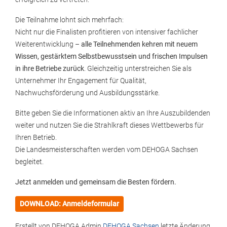
Die Teilnahme lohnt sich mehrfach:
Nicht nur die Finalisten profitieren von intensiver fachlicher
Weiterentwicklung –
alle Teilnehmenden kehren mit neuem
Wissen, gestärktem Selbstbewusstsein und frischen Impulsen
in ihre Betriebe zurück
. Gleichzeitig unterstreichen Sie als
Unternehmer Ihr Engagement für Qualität,
Nachwuchsförderung und Ausbildungsstärke.
Bitte geben Sie die Informationen aktiv an Ihre Auszubildenden
weiter und nutzen Sie die Strahlkraft dieses Wettbewerbs für
Ihren Betrieb.
Die Landesmeisterschaften werden vom DEHOGA Sachsen
begleitet.
Jetzt anmelden und gemeinsam die Besten fördern.
DOWNLOAD: Anmeldeformular
Erstellt von
DEHOGA Admin
DEHOGA Sachsen
letzte Änderung