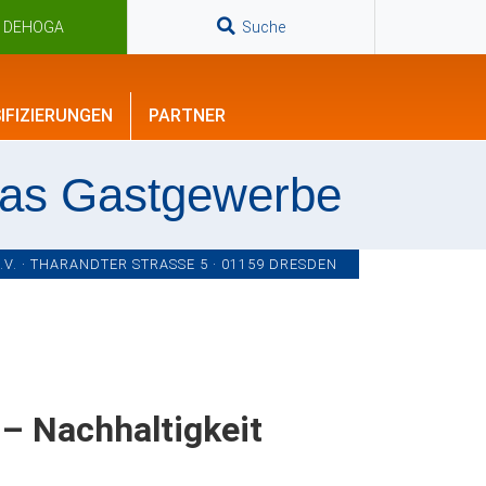
n DEHOGA
Suche
IFIZIERUNGEN
PARTNER
das Gastgewerbe
. · THARANDTER STRASSE 5 · 01159 DRESDEN
 – Nachhaltigkeit