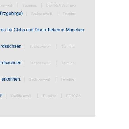
senweit
Termine
DEHOGA Sachsen
(Erzgebirge)
Sachsenweit
Termine
fen für Clubs und Discotheken in München
Nordsachsen
Sachsenweit
Termine
Nordsachsen
Sachsenweit
Termine
 erkennen.
Sachsenweit
Termine
n!
Sachsenweit
Termine
DEHOGA