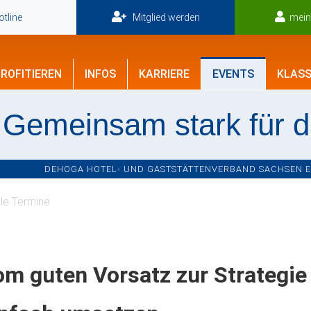
tline
Mitglied werden
mei
ROFITIEREN
INFOS
KARRIERE
EVENTS
KLASS
Gemeinsam stark für 
DEHOGA HOTEL- UND GASTSTÄTTENVERBAND SACHSEN E.V
le Termine
m guten Vorsatz zur Strategie