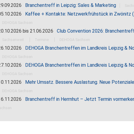
9.09.2026
Branchentreff in Leipzig: Sales & Marketing
Sach
5.10.2026
Kaffee + Kontakte: Netzwerkfrühstück in Zwönitz 
DEHOGA Sachsen
0.10.2026
bis
21.06.2026
Club Convention 2026: Branchentref
Sachsenweit
Termine
DEHOGA Sachsen
6.10.2026
DEHOGA Branchentreffen im Landkreis Leipzig & 
DEHOGA Sachsen
7.10.2026
DEHOGA Branchentreffen im Landkreis Leipzig & 
DEHOGA Sachsen
0.11.2026
Mehr Umsatz. Bessere Auslastung. Neue Potenziale
DEHOGA Sachsen
6.11.2026
Branchentreff in Herrnhut – Jetzt Termin vormerke
achsen