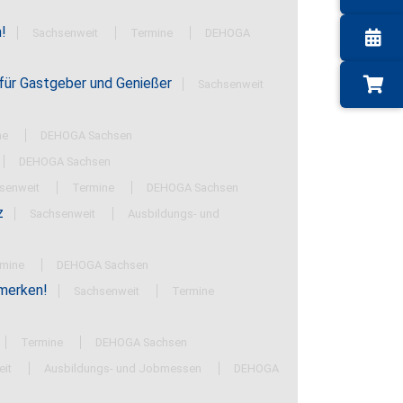
n!
Sachsenweit
Termine
DEHOGA
für Gastgeber und Genießer
Sachsenweit
ne
DEHOGA Sachsen
DEHOGA Sachsen
senweit
Termine
DEHOGA Sachsen
z
Sachsenweit
Ausbildungs- und
rmine
DEHOGA Sachsen
rmerken!
Sachsenweit
Termine
Termine
DEHOGA Sachsen
eit
Ausbildungs- und Jobmessen
DEHOGA