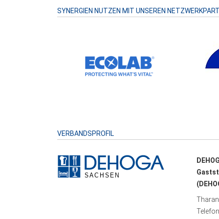
SYNERGIEN NUTZEN MIT UNSEREN NETZWERKPAR
VERBANDSPROFIL
DEHOG
Gastst
(DEHOG
Tharand
Telefo