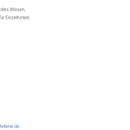
olles Wissen,
für Einzelhotels
ellerie.de