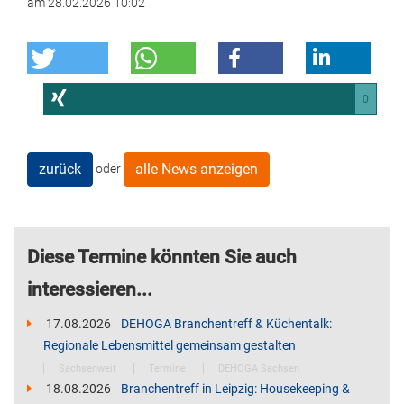
am
28.02.2026 10:02
0
zurück
alle News anzeigen
oder
Diese Termine könnten Sie auch
interessieren...
17.08.2026
DEHOGA Branchentreff & Küchentalk:
Regionale Lebensmittel gemeinsam gestalten
Sachsenweit
Termine
DEHOGA Sachsen
18.08.2026
Branchentreff in Leipzig: Housekeeping &