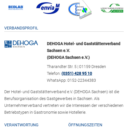
VERBANDSPROFIL
DEHOGA Hotel- und Gaststättenverband
Sachsen e.V.
(DEHOGA Sachsen e.V.)
Tharandter Str. 5 | 01159 Dresden
Telefon:
(0351) 428 95 10
WhatsApp: 0152-22344383
Der Hotel- und Gaststättenverband e.V. (DEHOGA Sachsen) ist die
Berufsorganisation des Gastgewerbes in Sachsen. Als
Unternehmerverband vertreten wir die Interessen der verschiedenen
Betriebstypen in Gastronomie sowie Hotellerie.
VERANTWORTUNG
ÖFFNUNGSZEITEN