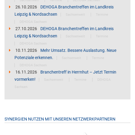
Sachsenweit
Termine
DEHOGA Sachsen
26.10.2026
DEHOGA Branchentreffen im Landkreis
Leipzig & Nordsachsen
Sachsenweit
Termine
DEHOGA Sachsen
27.10.2026
DEHOGA Branchentreffen im Landkreis
Leipzig & Nordsachsen
Sachsenweit
Termine
DEHOGA Sachsen
10.11.2026
Mehr Umsatz. Bessere Auslastung. Neue
Potenziale erkennen.
Sachsenweit
Termine
DEHOGA Sachsen
16.11.2026
Branchentreff in Herrnhut – Jetzt Termin
vormerken!
Sachsenweit
Termine
DEHOGA
Sachsen
SYNERGIEN NUTZEN MIT UNSEREN NETZWERKPARTNERN