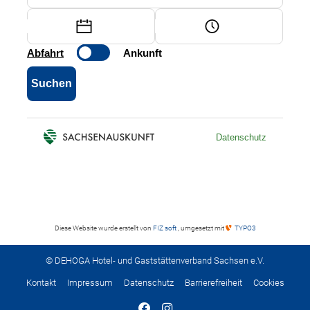
Diese Website wurde erstellt von
FIZ soft
, umgesetzt mit
TYPO3
© DEHOGA Hotel- und Gaststättenverband Sachsen e.V.
Kontakt
Impressum
Datenschutz
Barrierefreiheit
Cookies