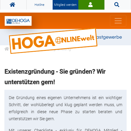
Hotline
Mitglied werden
Gemeinsam stark für das Gastgewerbe
Karriere
Existenzgründung
Existenzgründung - Sie gründen? Wir
unterstützen gern!
Die Gründung eines eigenen Unternehmens ist ein wichtiger
Schritt, der wohlüberlegt und klug geplant werden muss, um
erfolgreich in diese neue Phase zu starten beraten und
unterstützen wir Sie gern.
Mit unserer Checkliste - exklusiv für DEHOGA Mitglied -