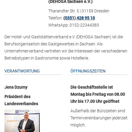
(DEHOGA Sachsen e.V.)
Tharandter Str. 5 | 01159 Dresden
Telefon:
(0351) 428 95 10
WhatsApp: 0152-22344383
Der Hotel- und Gaststättenverband e.V. (DEHOGA Sachsen) ist die
Berufsorganisation des Gastgewerbes in Sachsen. Als
Unternehmerverband vertreten wir die Interessen der verschiedenen
Betriebstypen in Gastronomie sowie Hotellerie.
VERANTWORTUNG
ÖFFNUNGSZEITEN
Jens Dzurny
Die Geschäftsstelle ist
Montag bis Freitag von 08.00
Präsident des
Uhr bis 17.00 Uhr geöffnet
Landesverbandes
Außerhalb der Bürozeiten sind
Terminvereinbarungen jederzeit
möglich.