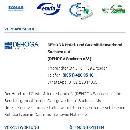
VERBANDSPROFIL
DEHOGA Hotel- und Gaststättenverband
Sachsen e.V.
(DEHOGA Sachsen e.V.)
Tharandter Str. 5 | 01159 Dresden
Telefon:
(0351) 428 95 10
WhatsApp: 0152-22344383
Der Hotel- und Gaststättenverband e.V. (DEHOGA Sachsen) ist die
Berufsorganisation des Gastgewerbes in Sachsen. Als
Unternehmerverband vertreten wir die Interessen der verschiedenen
Betriebstypen in Gastronomie sowie Hotellerie.
VERANTWORTUNG
ÖFFNUNGSZEITEN