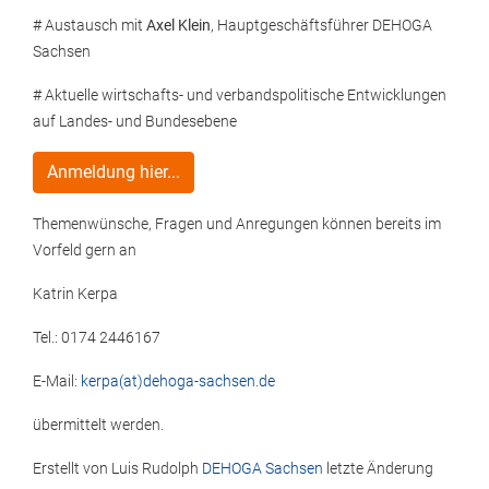
# Austausch mit
Axel Klein
, Hauptgeschäftsführer DEHOGA
Sachsen
# Aktuelle wirtschafts- und verbandspolitische Entwicklungen
auf Landes- und Bundesebene
Anmeldung hier...
Themenwünsche, Fragen und Anregungen können bereits im
Vorfeld gern an
Katrin Kerpa
Tel.: 0174 2446167
E-Mail:
kerpa(at)dehoga-sachsen.de
übermittelt werden.
Erstellt von
Luis Rudolph
DEHOGA Sachsen
letzte Änderung