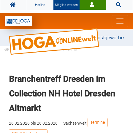
Hotline
Mitglied werden
Gemeinsam stark für das Gastgewerbe
Veranstaltungen
Alle Termine
Branchentreff Dresden im
Collection NH Hotel Dresden
Altmarkt
Termine
26.02.2026
bis
26.02.2026
Sachsenweit