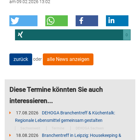
am
09.02.2026 13:02
0
zurück
alle News anzeigen
oder
Diese Termine könnten Sie auch
interessieren...
17.08.2026
DEHOGA Branchentreff & Küchentalk:
Regionale Lebensmittel gemeinsam gestalten
Sachsenweit
Termine
DEHOGA Sachsen
18.08.2026
Branchentreff in Leipzig: Housekeeping &