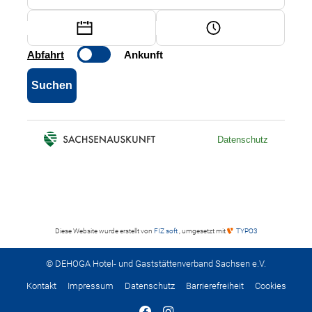
Diese Website wurde erstellt von
FIZ soft
, umgesetzt mit
TYPO3
© DEHOGA Hotel- und Gaststättenverband Sachsen e.V.
Kontakt
Impressum
Datenschutz
Barrierefreiheit
Cookies