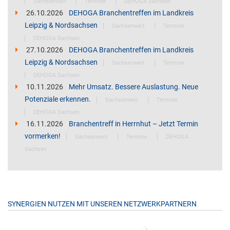
Sachsenweit
Termine
DEHOGA Sachsen
26.10.2026
DEHOGA Branchentreffen im Landkreis
Leipzig & Nordsachsen
Sachsenweit
Termine
DEHOGA Sachsen
27.10.2026
DEHOGA Branchentreffen im Landkreis
Leipzig & Nordsachsen
Sachsenweit
Termine
DEHOGA Sachsen
10.11.2026
Mehr Umsatz. Bessere Auslastung. Neue
Potenziale erkennen.
Sachsenweit
Termine
DEHOGA Sachsen
16.11.2026
Branchentreff in Herrnhut – Jetzt Termin
vormerken!
Sachsenweit
Termine
DEHOGA
Sachsen
SYNERGIEN NUTZEN MIT UNSEREN NETZWERKPARTNERN