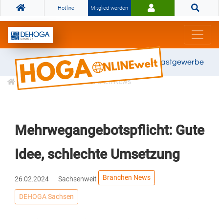
Hotline
Mitglied werden
Gemeinsam stark für das Gastgewerbe
Informationen
Branchen News
Mehrwegangebotspflicht: Gute
Idee, schlechte Umsetzung
Branchen News
26.02.2024
Sachsenweit
DEHOGA Sachsen