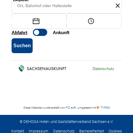
Diese Website wurde erstellt von
FIZ soft
, umgesetzt mit
TYPO3
© DEHOGA Hotel- und Gaststättenverband Sachsen e.V.
Kontakt
Impressum
Datenschutz
Barrierefreiheit
Cookies