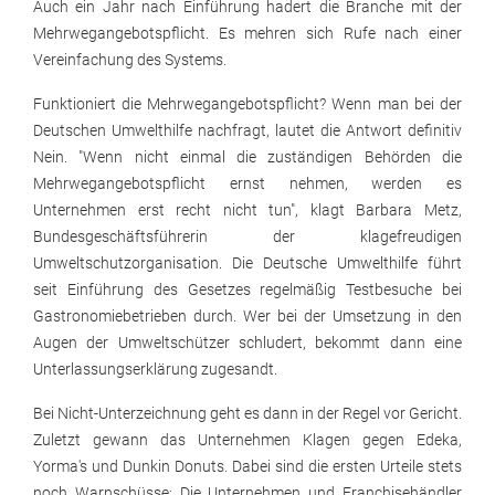
Auch ein Jahr nach Einführung hadert die Branche mit der
Mehrwegangebotspflicht. Es mehren sich Rufe nach einer
Vereinfachung des Systems.
Funktioniert die Mehrwegangebotspflicht? Wenn man bei der
Deutschen Umwelthilfe nachfragt, lautet die Antwort definitiv
Nein. "Wenn nicht einmal die zuständigen Behörden die
Mehrwegangebotspflicht ernst nehmen, werden es
Unternehmen erst recht nicht tun", klagt Barbara Metz,
Bundesgeschäftsführerin der klagefreudigen
Umweltschutzorganisation. Die Deutsche Umwelthilfe führt
seit Einführung des Gesetzes regelmäßig Testbesuche bei
Gastronomiebetrieben durch. Wer bei der Umsetzung in den
Augen der Umweltschützer schludert, bekommt dann eine
Unterlassungserklärung zugesandt.
Bei Nicht-Unterzeichnung geht es dann in der Regel vor Gericht.
Zuletzt gewann das Unternehmen Klagen gegen Edeka,
Yorma's und Dunkin Donuts. Dabei sind die ersten Urteile stets
noch Warnschüsse: Die Unternehmen und Franchisehändler