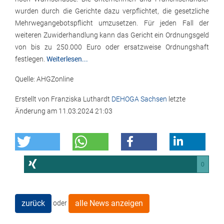
wurden durch die Gerichte dazu verpflichtet, die gesetzliche
Mehrwegangebotspflicht umzusetzen. Für jeden Fall der
weiteren Zuwiderhandlung kann das Gericht ein Ordnungsgeld
von bis zu 250.000 Euro oder ersatzweise Ordnungshaft
festlegen.
Weiterlesen...
Quelle: AHGZonline
Erstellt von
Franziska Luthardt
DEHOGA Sachsen
letzte
Änderung am
11.03.2024 21:03
0
zurück
alle News anzeigen
oder