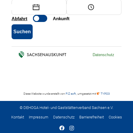
Diese Website wurde erstellt von
FIZ soft
, umgesetzt mit
TYPO3
© DEHOGA Hotel- und Gaststättenverband Sachsen e.V.
Kontakt
Impressum
Datenschutz
Barrierefreiheit
Cookies