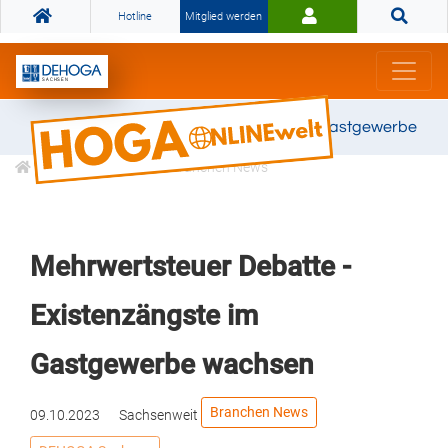
Hotline
Mitglied werden
Gemeinsam stark für das Gastgewerbe
Informationen
Branchen News
Mehrwertsteuer Debatte -
Existenzängste im
Gastgewerbe wachsen
Branchen News
09.10.2023
Sachsenweit