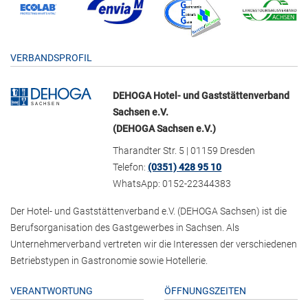
VERBANDSPROFIL
DEHOGA Hotel- und Gaststättenverband
Sachsen e.V.
(DEHOGA Sachsen e.V.)
Tharandter Str. 5 | 01159 Dresden
Telefon:
(0351) 428 95 10
WhatsApp: 0152-22344383
Der Hotel- und Gaststättenverband e.V. (DEHOGA Sachsen) ist die
Berufsorganisation des Gastgewerbes in Sachsen. Als
Unternehmerverband vertreten wir die Interessen der verschiedenen
Betriebstypen in Gastronomie sowie Hotellerie.
VERANTWORTUNG
ÖFFNUNGSZEITEN