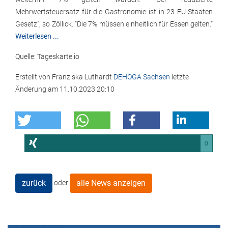
Mehrwertsteuersatz für die Gastronomie ist in 23 EU-Staaten
Gesetz", so Zöllick. "Die 7% müssen einheitlich für Essen gelten."
Weiterlesen ...
Quelle: Tageskarte.io
Erstellt von
Franziska Luthardt
DEHOGA Sachsen
letzte
Änderung am
11.10.2023 20:10
0
zurück
alle News anzeigen
oder