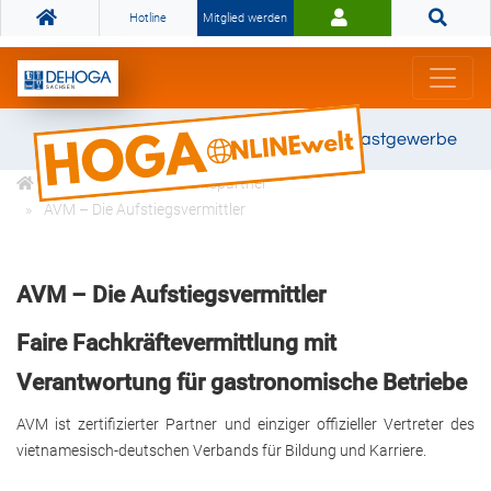
Hotline
Mitglied werden
Gemeinsam stark für das Gastgewerbe
DEHOGA Kooperationspartner
AVM – Die Aufstiegsvermittler
AVM – Die Aufstiegsvermittler
Faire Fachkräftevermittlung mit
Verantwortung für gastronomische Betriebe
AVM ist zertifizierter Partner und einziger offizieller Vertreter des
vietnamesisch-deutschen Verbands für Bildung und Karriere.