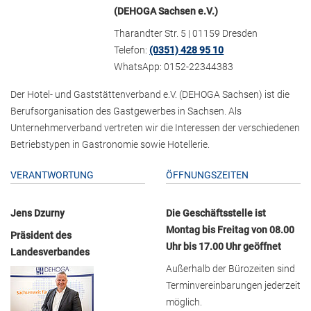
(DEHOGA Sachsen e.V.)
Tharandter Str. 5 | 01159 Dresden
Telefon:
(0351) 428 95 10
WhatsApp: 0152-22344383
Der Hotel- und Gaststättenverband e.V. (DEHOGA Sachsen) ist die
Berufsorganisation des Gastgewerbes in Sachsen. Als
Unternehmerverband vertreten wir die Interessen der verschiedenen
Betriebstypen in Gastronomie sowie Hotellerie.
VERANTWORTUNG
ÖFFNUNGSZEITEN
Jens Dzurny
Die Geschäftsstelle ist
Montag bis Freitag von 08.00
Präsident des
Uhr bis 17.00 Uhr geöffnet
Landesverbandes
Außerhalb der Bürozeiten sind
Terminvereinbarungen jederzeit
möglich.