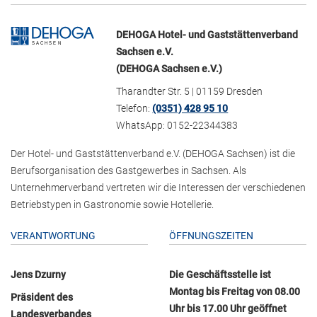
DEHOGA Hotel- und Gaststättenverband
Sachsen e.V.
(DEHOGA Sachsen e.V.)
Tharandter Str. 5 | 01159 Dresden
Telefon:
(0351) 428 95 10
WhatsApp: 0152-22344383
Der Hotel- und Gaststättenverband e.V. (DEHOGA Sachsen) ist die
Berufsorganisation des Gastgewerbes in Sachsen. Als
Unternehmerverband vertreten wir die Interessen der verschiedenen
Betriebstypen in Gastronomie sowie Hotellerie.
VERANTWORTUNG
ÖFFNUNGSZEITEN
Jens Dzurny
Die Geschäftsstelle ist
Montag bis Freitag von 08.00
Präsident des
Uhr bis 17.00 Uhr geöffnet
Landesverbandes