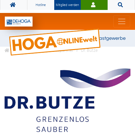
Hotline
Mitglied werden
Gemeinsam stark für das Gastgewerbe
DEHOGA Kooperationspartner
Dr. Butze