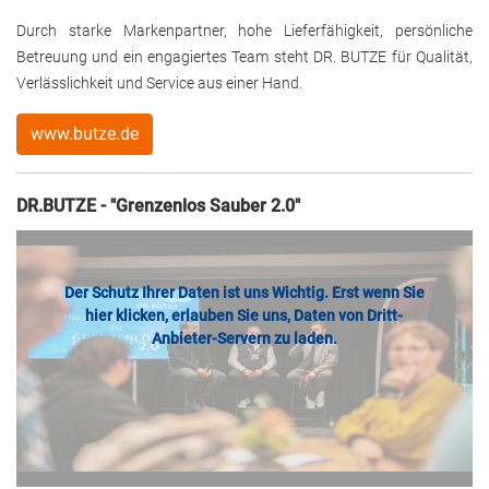
Durch starke Markenpartner, hohe Lieferfähigkeit, persönliche
Betreuung und ein engagiertes Team steht DR. BUTZE für Qualität,
Verlässlichkeit und Service aus einer Hand.
www.butze.de
DR.BUTZE - "Grenzenlos Sauber 2.0"
Der Schutz Ihrer Daten ist uns Wichtig. Erst wenn Sie
hier klicken, erlauben Sie uns, Daten von Dritt-
Anbieter-Servern zu laden.