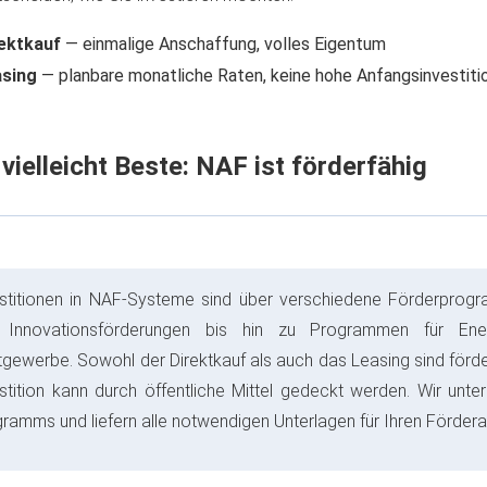
ektkauf
— einmalige Anschaffung, volles Eigentum
asing
— planbare monatliche Raten, keine hohe Anfangsinvestiti
vielleicht Beste: NAF ist förderfähig
stitionen in NAF-Systeme sind über verschiedene Förderprogr
 Innovationsförderungen bis hin zu Programmen für Energ
gewerbe. Sowohl der Direktkauf als auch das Leasing sind förderf
stition kann durch öffentliche Mittel gedeckt werden. Wir unt
ramms und liefern alle notwendigen Unterlagen für Ihren Fördera