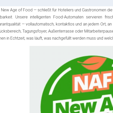
New Age of Food — schließt für Hoteliers und Gastronomen die
barkeit. Unsere intelligenten Food-Automaten servieren fris
rantqualität — vollautomatisch, kontaktlos und an jedem Ort, 
ücksbereich, Tagungsfoyer, Außenterrasse oder Mitarbeiterpause
hen in Echtzeit, was läuft, was nachgefüllt werden muss und we