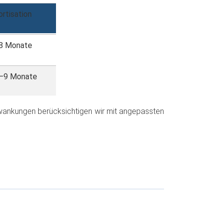
rtisation
 8 Monate
8–9 Monate
wankungen berücksichtigen wir mit angepassten