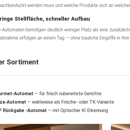
achbestückt werden muss und welche Produkte sich an welchem
ringe Stellfläche, schneller Aufbau
 Automaten benötigen deutlich weniger Platz als eine zusätzliche
iebnahme erfolgen an einem Tag — ohne bauliche Eingriffe in Ihr
er Sortiment
urmet-Automat
— für frisch zubereitete Gerichte
zza-Automat
— wahlweise als Frische- oder TK-Variante
F Rückgabe -Automat
— mit Optischer KI Erkennung