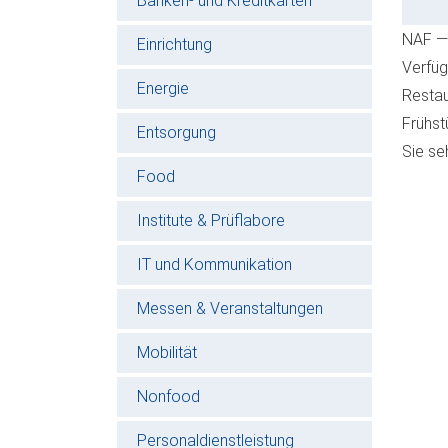
Banken- und Kreditkarten
NAF — 
Einrichtung
Verfüg
Energie
Restau
Frühst
Entsorgung
Sie se
Food
Institute & Prüflabore
IT und Kommunikation
Messen & Veranstaltungen
Mobilität
Nonfood
Personaldienstleistung