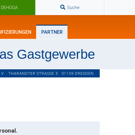
n DEHOGA
Suche
IFIZIERUNGEN
PARTNER
das Gastgewerbe
. · THARANDTER STRASSE 5 · 01159 DRESDEN
rsonal.