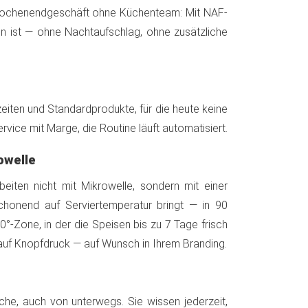
 Wochenendgeschäft ohne Küchenteam: Mit NAF-
 ist — ohne Nachtaufschlag, ohne zusätzliche
iten und Standardprodukte, für die heute keine
ervice mit Marge, die Routine läuft automatisiert.
owelle
eiten nicht mit Mikrowelle, sondern mit einer
schonend auf Serviertemperatur bringt — in 90
°-Zone, in der die Speisen bis zu 7 Tage frisch
 auf Knopfdruck — auf Wunsch in Ihrem Branding.
äche, auch von unterwegs. Sie wissen jederzeit,