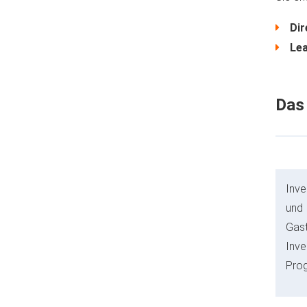
Dir
Le
Das 
Inve
und
Gast
Inve
Prog