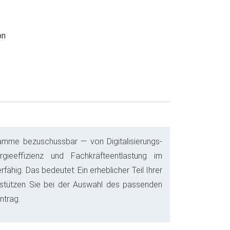
on
amme bezuschussbar — von Digitalisierungs-
ieeffizienz und Fachkräfteentlastung im
ähig. Das bedeutet: Ein erheblicher Teil Ihrer
erstützen Sie bei der Auswahl des passenden
ntrag.