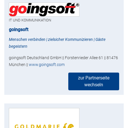
IT UND KOMMUNIKATION
goingsoft
Menschen verbinden | zielsicher Kommunizieren | Gäste
begeistern
goingsoft Deutschland GmbH || Forstenrieder Allee 61 || 81476
München ||
www.goingsoft.com
zur Partnerseite
wechseln