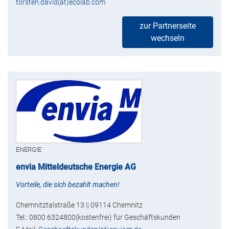
torsten.david(at)ecolab.com
zur Partnerseite
wechseln
ENERGIE
envia Mitteldeutsche Energie AG
Vorteile, die sich bezahlt machen!
Chemnitztalstraße 13 || 09114 Chemnitz
Tel.: 0800 6324800(kostenfrei) für Geschäftskunden