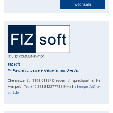
wechseln
IT UND KOMMUNIKATION
FIZ soft
Ihr Partner für bessere Webseiten aus Dresden
Chemnitzer Str. 119 || 01187 Dresden || Ansprechpartner: Herr
Hempelt || Tel.: +49 351 84227773 || E-Mail:
a.hempelt(at)fiz-
soft.de