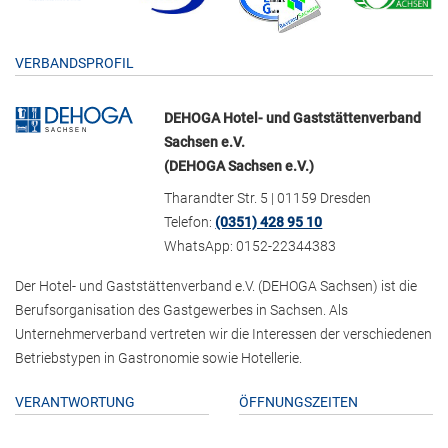
VERBANDSPROFIL
DEHOGA Hotel- und Gaststättenverband
Sachsen e.V.
(DEHOGA Sachsen e.V.)
Tharandter Str. 5 | 01159 Dresden
Telefon:
(0351) 428 95 10
WhatsApp: 0152-22344383
Der Hotel- und Gaststättenverband e.V. (DEHOGA Sachsen) ist die
Berufsorganisation des Gastgewerbes in Sachsen. Als
Unternehmerverband vertreten wir die Interessen der verschiedenen
Betriebstypen in Gastronomie sowie Hotellerie.
VERANTWORTUNG
ÖFFNUNGSZEITEN