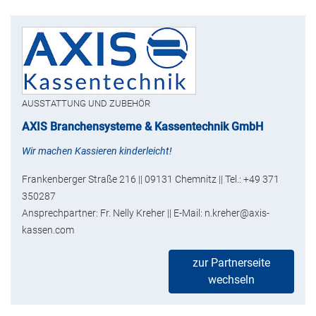
AUSSTATTUNG UND ZUBEHÖR
AXIS Branchensysteme & Kassentechnik GmbH
Wir machen Kassieren kinderleicht!
Frankenberger Straße 216 || 09131 Chemnitz || Tel.: +49 371
350287
Ansprechpartner: Fr. Nelly Kreher || E-Mail: n.kreher@axis-
kassen.com
zur Partnerseite
wechseln