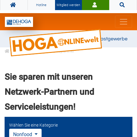
Hotline
Mitglied werden
Gemeinsam stark für das Gastgewerbe
DEHOGA Kooperationspartner
Sie sparen mit unseren
Netzwerk-Partnern und
Serviceleistungen!
Wählen Sie eine Kategorie
Nonfood