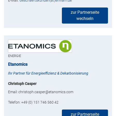
E-Mail:
Geschaeftskunden(at)enviam.de
zur Partnerseite
wechseln
ENERGIE
Etanomics
Ihr Partner für Energieeffizienz & Dekarbonisierung
Christoph Casper
Email: christoph.casper@etanomics.com
Telefon: +49 (0) 151 746 560 42
zur Partnerseite