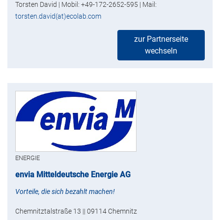
Torsten David | Mobil: +49-172-2652-595 | Mail:
torsten.david(at)ecolab.com
zur Partnerseite
wechseln
ENERGIE
envia Mitteldeutsche Energie AG
Vorteile, die sich bezahlt machen!
Chemnitztalstraße 13 || 09114 Chemnitz