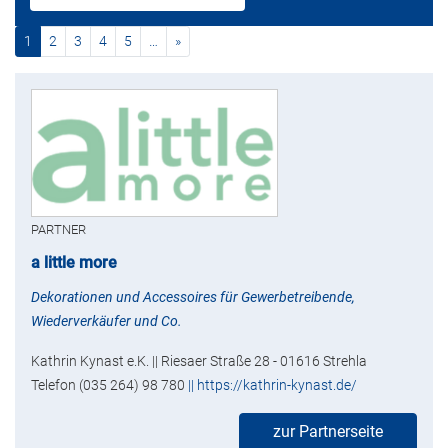
(current)
nächste
1
2
3
4
5
…
»
PARTNER
a little more
Dekorationen und Accessoires für Gewerbetreibende,
Wiederverkäufer und Co.
Kathrin Kynast e.K. || Riesaer Straße 28 - 01616 Strehla
Telefon (035 264) 98 780
|| https://kathrin-kynast.de/
zur Partnerseite