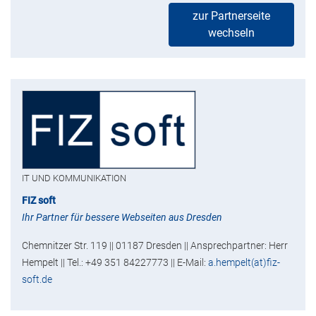
zur Partnerseite
wechseln
IT UND KOMMUNIKATION
FIZ soft
Ihr Partner für bessere Webseiten aus Dresden
Chemnitzer Str. 119 || 01187 Dresden || Ansprechpartner: Herr
Hempelt || Tel.: +49 351 84227773 || E-Mail:
a.hempelt(at)fiz-
soft.de