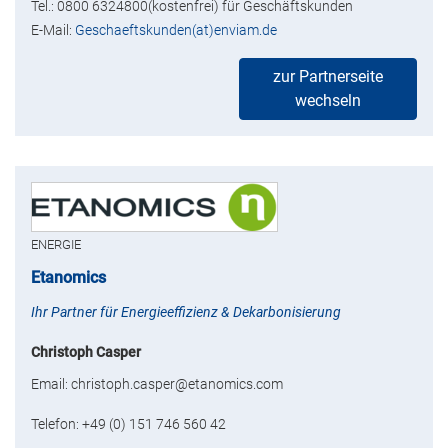
Tel.: 0800 6324800(kostenfrei) für Geschäftskunden
E-Mail:
Geschaeftskunden(at)enviam.de
zur Partnerseite
wechseln
ENERGIE
Etanomics
Ihr Partner für Energieeffizienz & Dekarbonisierung
Christoph Casper
Email: christoph.casper@etanomics.com
Telefon: +49 (0) 151 746 560 42