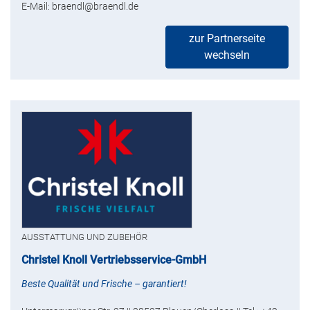
E-Mail: braendl@braendl.de
zur Partnerseite
wechseln
AUSSTATTUNG UND ZUBEHÖR
Christel Knoll Vertriebsservice-GmbH
Beste Qualität und Frische – garantiert!