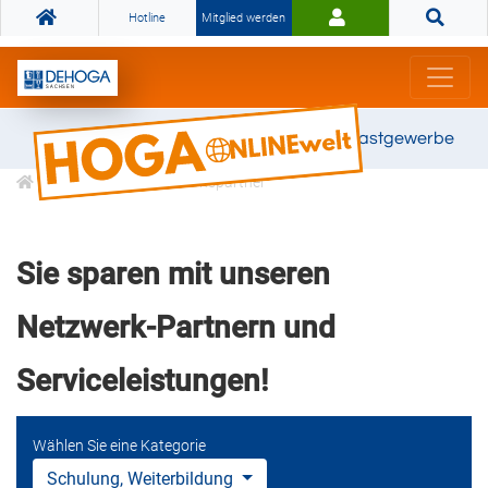
Hotline
Mitglied werden
Gemeinsam stark für das Gastgewerbe
DEHOGA Kooperationspartner
Sie sparen mit unseren
Netzwerk-Partnern und
Serviceleistungen!
Wählen Sie eine Kategorie
Schulung, Weiterbildung