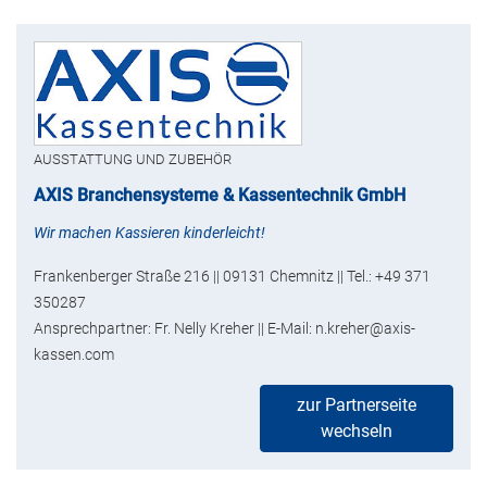
AUSSTATTUNG UND ZUBEHÖR
AXIS Branchensysteme & Kassentechnik GmbH
Wir machen Kassieren kinderleicht!
Frankenberger Straße 216 || 09131 Chemnitz || Tel.: +49 371
350287
Ansprechpartner: Fr. Nelly Kreher || E-Mail: n.kreher@axis-
kassen.com
zur Partnerseite
wechseln