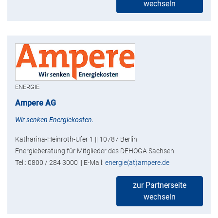
wechseln
ENERGIE
Ampere AG
Wir senken Energiekosten.
Katharina-Heinroth-Ufer 1 || 10787 Berlin
Energieberatung für Mitglieder des DEHOGA Sachsen
Tel.: 0800 / 284 3000 || E-Mail:
energie(at)ampere.de
zur Partnerseite
wechseln