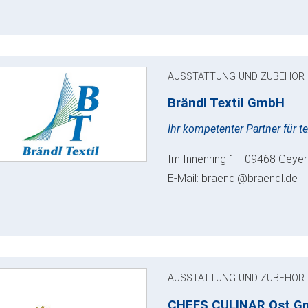
AUSSTATTUNG UND ZUBEHÖR
Brändl Textil GmbH
Ihr kompetenter Partner für t
Im Innenring 1 || 09468 Geyer
E-Mail: braendl@braendl.de
AUSSTATTUNG UND ZUBEHÖR
CHEFS CULINAR Ost G