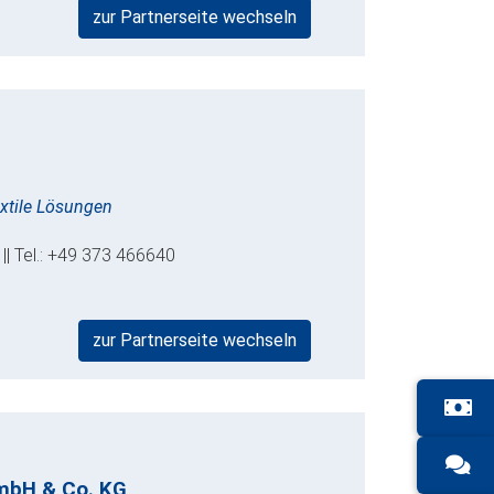
zur Partnerseite wechseln
extile Lösungen
 || Tel.: +49 373 466640
zur Partnerseite wechseln
mbH & Co. KG