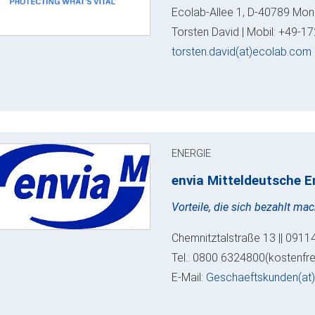
Ecolab-Allee 1, D-40789 Mon
Torsten David | Mobil: +49-17
torsten.david(at)ecolab.com
ENERGIE
envia Mitteldeutsche E
Vorteile, die sich bezahlt ma
Chemnitztalstraße 13 || 0911
Tel.: 0800 6324800(kostenfre
E-Mail:
Geschaeftskunden(at