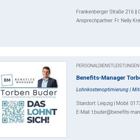
Frankenberger Straße 216 || 
Ansprechpartner: Fr. Nelly Kr
PERSONALDIENSTLEISTUNGEN
Benefits-Manager Torb
Lohnkostenoptimierung | Mit
Standort: Leipzig | Mobil: 0
E-Mail: t.buder@benefits-ma