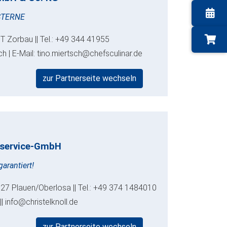
STERNE
T Zorbau || Tel.: +49 344 41955
h | E-Mail: tino.miertsch@chefsculinar.de
zur Partnerseite wechseln
bsservice-GmbH
arantiert!
8527 Plauen/Oberlosa || Tel.: +49 374 1484010
|| info@christelknoll.de
zur Partnerseite wechseln