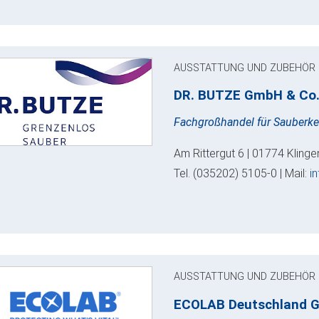
AUSSTATTUNG UND ZUBEHÖR
DR. BUTZE GmbH & Co
Fachgroßhandel für Sauberke
Am Rittergut 6 | 01774 Kling
Tel. (035202) 5105-0 | Mail:
i
AUSSTATTUNG UND ZUBEHÖR
ECOLAB Deutschland 