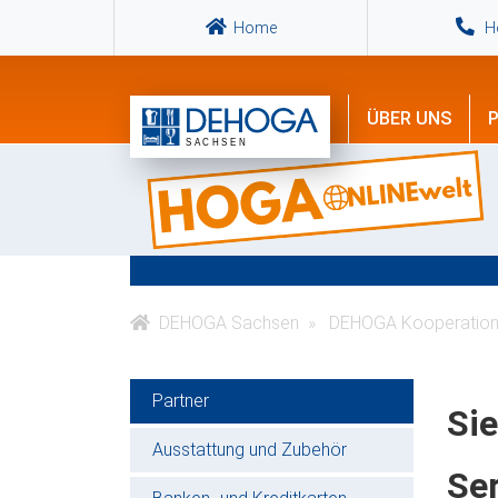
Home
Ho
ÜBER UNS
P
DEHOGA Sachsen
DEHOGA Kooperation
Partner
Si
Ausstattung und Zubehör
Ser