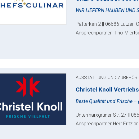
WIR LIEFERN HAUBEN UND 
Patterken 2 || 06686 Lützen O
Ansprechpartner: Tino Miertsc
AUSSTATTUNG UND ZUBEHÖR
Christel Knoll Vertrie
Beste Qualität und Frische – g
Untermarxgrüner Str. 27 || 0
Ansprechpartner Herr Fritzlar 