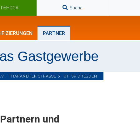
n DEHOGA
Suche
IFIZIERUNGEN
PARTNER
das Gastgewerbe
. · THARANDTER STRASSE 5 · 01159 DRESDEN
-Partnern und