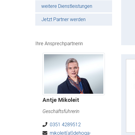
weitere Dienstleistungen
Jetzt Partner werden
Ihre Ansprechpartnerin
Antje Mikoleit
Geschäftsführerin
0351 4289512
mikoleit(at)dehoga-