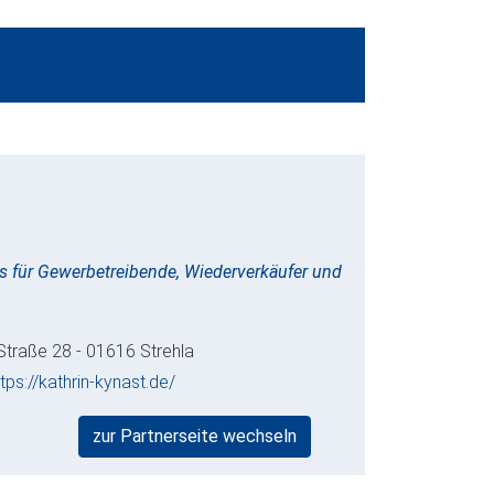
s für Gewerbetreibende, Wiederverkäufer und
 Straße 28 - 01616 Strehla
ttps://kathrin-kynast.de/
zur Partnerseite wechseln