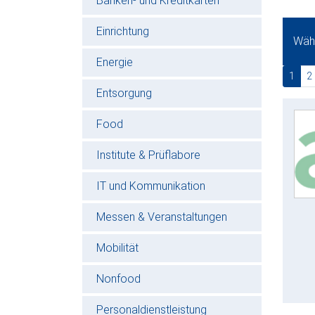
Banken- und Kreditkarten
Einrichtung
Wähl
Energie
(cur
1
2
Entsorgung
Food
Institute & Prüflabore
IT und Kommunikation
Messen & Veranstaltungen
Mobilität
Nonfood
Personaldienstleistung