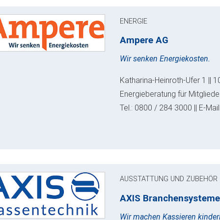
ENERGIE
Ampere AG
Wir senken Energiekosten.
Katharina-Heinroth-Ufer 1 || 1
Energieberatung für Mitglie
Tel.: 0800 / 284 3000 || E-Mail
AUSSTATTUNG UND ZUBEHÖR
AXIS Branchensysteme
Wir machen Kassieren kinderl