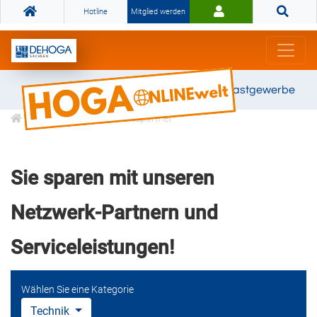
Hotline
Mitglied werden
Gemeinsam stark für das Gastgewerbe
DEHOGA Kooperationspartner
Sie sparen mit unseren
Netzwerk-Partnern und
Serviceleistungen!
Wählen Sie eine Kategorie
Technik