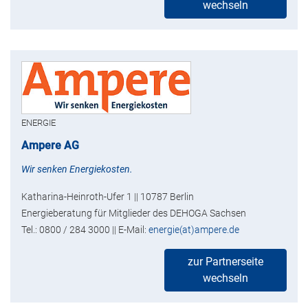
wechseln
ENERGIE
Ampere AG
Wir senken Energiekosten.
Katharina-Heinroth-Ufer 1 || 10787 Berlin
Energieberatung für Mitglieder des DEHOGA Sachsen
Tel.: 0800 / 284 3000 || E-Mail:
energie(at)ampere.de
zur Partnerseite
wechseln