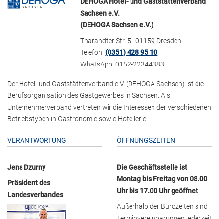
DEHOGA Hotel- und Gaststättenverband
Sachsen e.V.
(DEHOGA Sachsen e.V.)
Tharandter Str. 5 | 01159 Dresden
Telefon:
(0351) 428 95 10
WhatsApp: 0152-22344383
Der Hotel- und Gaststättenverband e.V. (DEHOGA Sachsen) ist die
Berufsorganisation des Gastgewerbes in Sachsen. Als
Unternehmerverband vertreten wir die Interessen der verschiedenen
Betriebstypen in Gastronomie sowie Hotellerie.
VERANTWORTUNG
ÖFFNUNGSZEITEN
Jens Dzurny
Die Geschäftsstelle ist
Montag bis Freitag von 08.00
Präsident des
Uhr bis 17.00 Uhr geöffnet
Landesverbandes
Außerhalb der Bürozeiten sind
Terminvereinbarungen jederzeit