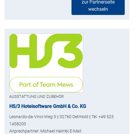
zur Partnerseite
wechseln
AUSSTATTUNG UND ZUBEHÖR
HS/3 Hotelsoftware GmbH & Co. KG
Leonardo-da-Vinci-Weg 3 || 32760 Detmold || Tel. +49 523
1458200
Anprechpartner: Michael Haimb| E-Mail: