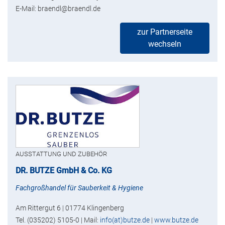
E-Mail: braendl@braendl.de
zur Partnerseite
wechseln
AUSSTATTUNG UND ZUBEHÖR
DR. BUTZE GmbH & Co. KG
Fachgroßhandel für Sauberkeit & Hygiene
Am Rittergut 6 | 01774 Klingenberg
Tel. (035202) 5105-0 | Mail:
info(at)butze.de
|
www.butze.de