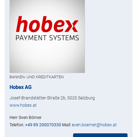
BANKEN- UND KREDITKARTEN
Hobex AG
Josef-Brandstätter-Straße 2b, 5020 Salzburg
www.hobex.at
Herr Sven Börner
Telefon:
+49 89 200070330
Mail:
s
ven.boerner@hobex.at