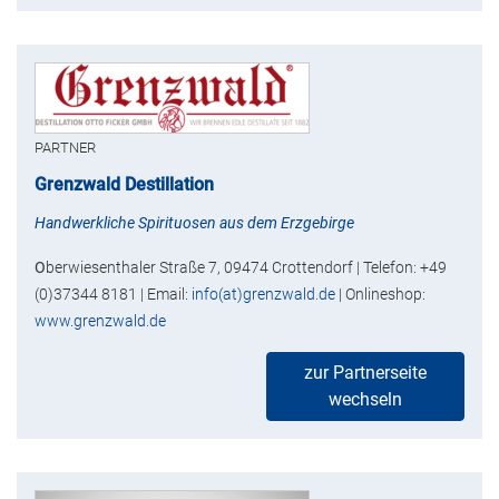
PARTNER
Grenzwald Destillation
Handwerkliche Spirituosen aus dem Erzgebirge
O
berwiesenthaler Straße 7, 09474 Crottendorf | Telefon: +49
(0)37344 8181 | Email:
info(at)grenzwald.de
| Onlineshop:
www.grenzwald.de
zur Partnerseite
wechseln