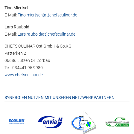
Tino Miertsch
E-Mail:
Tino.miertsch(at)chefsculinar.de
Lars Raubold
E-Mail:
Lars.raubold(at)chefsculinar.de
CHEFS CULINAR Ost GmbH & Co.KG
Patterken 2
06686 Lützen OT Zorbau
Tel.: 034441 95 9980
www.chefsculinar.de
SYNERGIEN NUTZEN MIT UNSEREN NETZWERKPARTNERN