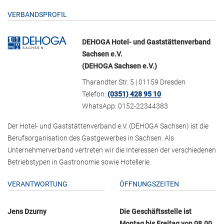
VERBANDSPROFIL
DEHOGA Hotel- und Gaststättenverband
Sachsen e.V.
(DEHOGA Sachsen e.V.)
Tharandter Str. 5 | 01159 Dresden
Telefon:
(0351) 428 95 10
WhatsApp: 0152-22344383
Der Hotel- und Gaststättenverband e.V. (DEHOGA Sachsen) ist die
Berufsorganisation des Gastgewerbes in Sachsen. Als
Unternehmerverband vertreten wir die Interessen der verschiedenen
Betriebstypen in Gastronomie sowie Hotellerie.
VERANTWORTUNG
ÖFFNUNGSZEITEN
Jens Dzurny
Die Geschäftsstelle ist
Montag bis Freitag von 08.00