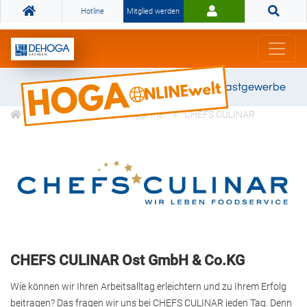
Hotline
Mitglied werden
Gemeinsam stark für das Gastgewerbe
DEHOGA Kooperationspartner
CHEFS CULINAR
CHEFS CULINAR Ost GmbH & Co.KG
Wie können wir Ihren Arbeitsalltag erleichtern und zu Ihrem Erfolg
beitragen? Das fragen wir uns bei CHEFS CULINAR jeden Tag. Denn