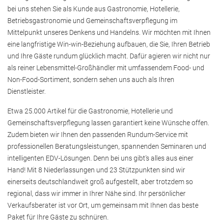
bei uns stehen Sie als Kunde aus Gastronomie, Hotellerie,
Betriebsgastronomie und Gemeinschaftsverpflegung im
Mittelpunkt unseres Denkens und Handelns. Wir möchten mit Ihnen
eine langfristige Win-win-Beziehung aufbauen, die Sie, Ihren Betrieb
und Ihre Gäste rundum glücklich macht. Dafür agieren wir nicht nur
als reiner Lebensmittel-Großhändler mit umfassendem Food- und
Non-Food-Sortiment, sondern sehen uns auch als Ihren
Dienstleister.
Etwa 25.000 Artikel für die Gastronomie, Hotellerie und
Gemeinschaftsverpflegung lassen garantiert keine Wünsche offen.
Zudem bieten wir Ihnen den passenden Rundum-Service mit
professionellen Beratungsleistungen, spannenden Seminaren und
intelligenten EDV-Lösungen. Denn bei uns gibt's alles aus einer
Hand! Mit 8 Niederlassungen und 23 Stützpunkten sind wir
einerseits deutschlandweit groß aufgestellt, aber trotzdem so
regional, dass wir immer in Ihrer Nähe sind. Ihr persönlicher
Verkaufsberater ist vor Ort, um gemeinsam mit Ihnen das beste
Paket für Ihre Gäste zu schnüren.