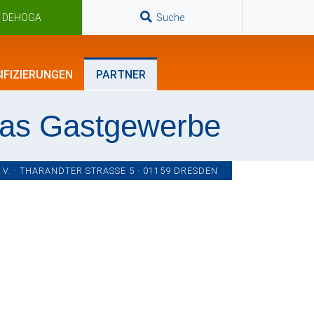
n DEHOGA
Suche
IFIZIERUNGEN
PARTNER
das Gastgewerbe
. · THARANDTER STRASSE 5 · 01159 DRESDEN