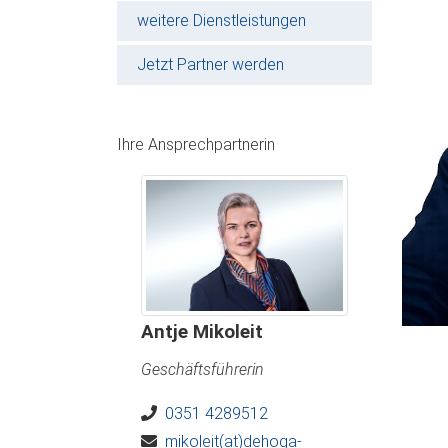
weitere Dienstleistungen
Jetzt Partner werden
Ihre Ansprechpartnerin
Antje Mikoleit
Geschäftsführerin
0351 4289512
mikoleit(at)dehoga-