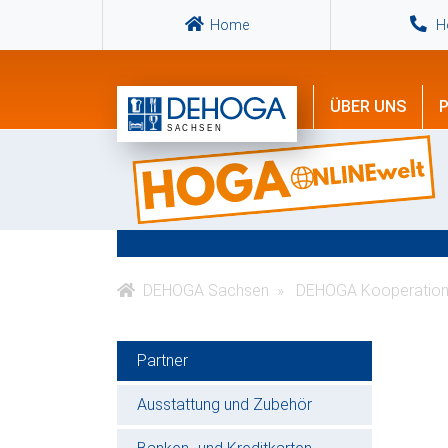
Home
Ho
ÜBER UNS
P
DEHOGA Sachsen
DEHOGA Kooperation
Partner
Ausstattung und Zubehör