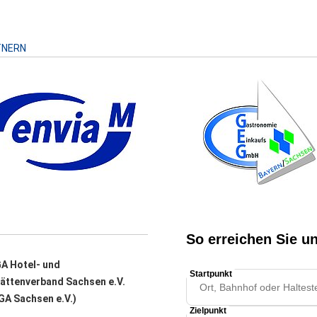
TNERN
A Hotel- und
ättenverband Sachsen e.V.
A Sachsen e.V.)