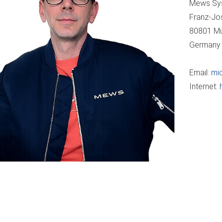
Mews Sy
Franz-Jo
80801 M
Germany
Email:
mi
Internet: