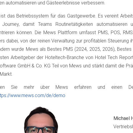
en automatisieren und Gästeerlebnisse verbessern.
st das Betriebssystem für das Gastgewerbe. Es vereint Arbeit
 Journey, damit Teams Routinetätigkeiten automatisieren u
ntrieren können. Die Mews Plattform umfasst PMS, POS, RMS
ers dabei, von der reinen Verwaltung zur profitablen Steuerung i
dern wurde Mews als Bestes PMS (2024, 2025, 2026), Bestes P
sten Arbeitgeber der Hoteltech-Branche von Hotel Tech Repor
software GmbH & Co. KG Teil von Mews und stärkt damit die P
Markt.
ten Sie mehr über Mews erfahren und einen Dem
ttps://www.mews.com/de/demo
Michael
Vertriebsl