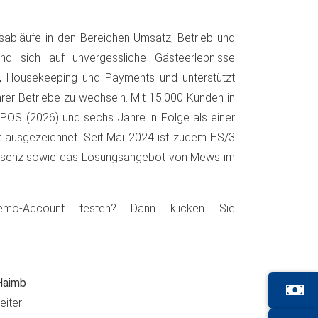
sabläufe in den Bereichen Umsatz, Betrieb und
nd sich auf unvergessliche Gästeerlebnisse
, Housekeeping und Payments und unterstützt
hrer Betriebe zu wechseln. Mit 15.000 Kunden in
OS (2026) und sechs Jahre in Folge als einer
t ausgezeichnet. Seit Mai 2024 ist zudem HS/3
räsenz sowie das Lösungsangebot von Mews im
o-Account testen? Dann klicken Sie
 Haimb
eiter