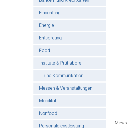
Banken- und Kreditkarten
Einrichtung
Energie
Entsorgung
Food
Institute & Prüflabore
IT und Kommunikation
Messen & Veranstaltungen
Mobilität
Nonfood
Mews i
Personaldienstleistung