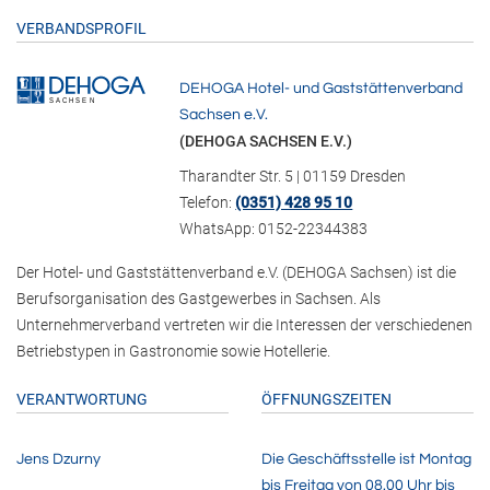
VERBANDSPROFIL
DEHOGA Hotel- und Gaststättenverband
Sachsen e.V.
(DEHOGA SACHSEN E.V.)
Tharandter Str. 5 | 01159 Dresden
Telefon:
(0351) 428 95 10
WhatsApp: 0152-22344383
Der Hotel- und Gaststättenverband e.V. (DEHOGA Sachsen) ist die
Berufsorganisation des Gastgewerbes in Sachsen. Als
Unternehmerverband vertreten wir die Interessen der verschiedenen
Betriebstypen in Gastronomie sowie Hotellerie.
VERANTWORTUNG
ÖFFNUNGSZEITEN
Jens Dzurny
Die Geschäftsstelle ist Montag
bis Freitag von 08.00 Uhr bis