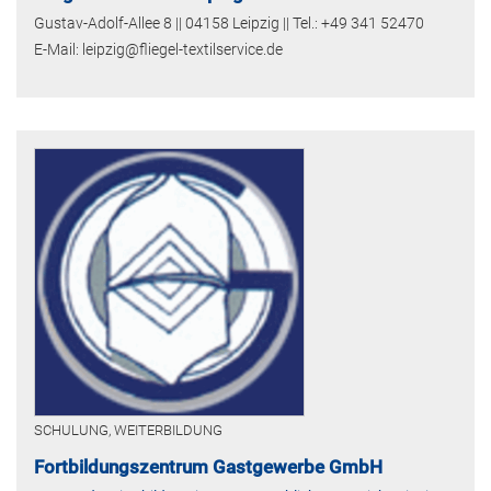
Gustav-Adolf-Allee 8 || 04158 Leipzig || Tel.: +49 341 52470
E-Mail: leipzig@fliegel-textilservice.de
SCHULUNG, WEITERBILDUNG
Fortbildungszentrum Gastgewerbe GmbH