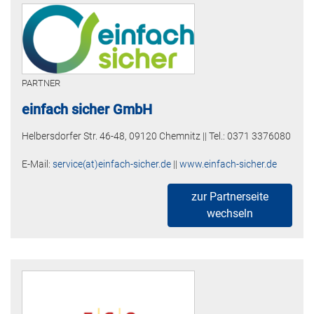
PARTNER
einfach sicher GmbH
Helbersdorfer Str. 46-48, 09120 Chemnitz || Tel.: 0371 3376080
E-Mail:
service(at)einfach-sicher.de
||
www.einfach-sicher.de
zur Partnerseite
wechseln