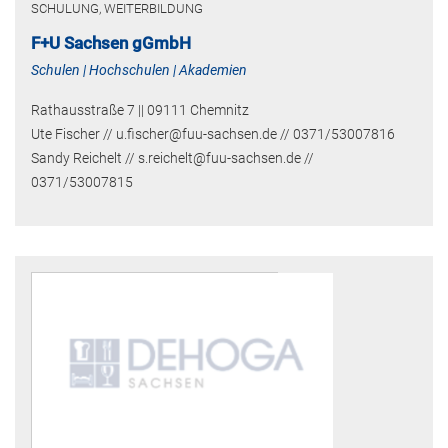
SCHULUNG, WEITERBILDUNG
F+U Sachsen gGmbH
Schulen | Hochschulen | Akademien
Rathausstraße 7 || 09111 Chemnitz
Ute Fischer // u.fischer@fuu-sachsen.de // 0371/53007816
Sandy Reichelt // s.reichelt@fuu-sachsen.de //
0371/53007815