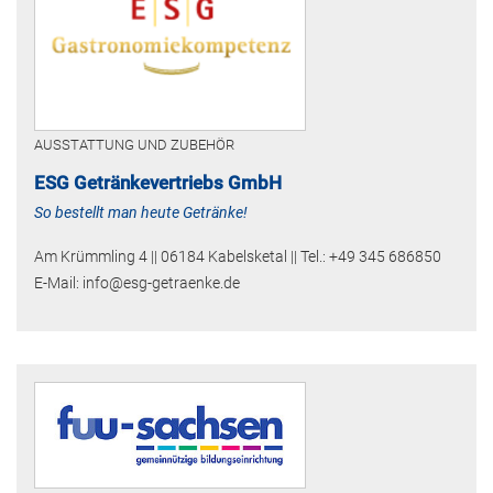
AUSSTATTUNG UND ZUBEHÖR
ESG Getränkevertriebs GmbH
So bestellt man heute Getränke!
Am Krümmling 4 || 06184 Kabelsketal || Tel.: +49 345 686850
E-Mail: info@esg-getraenke.de