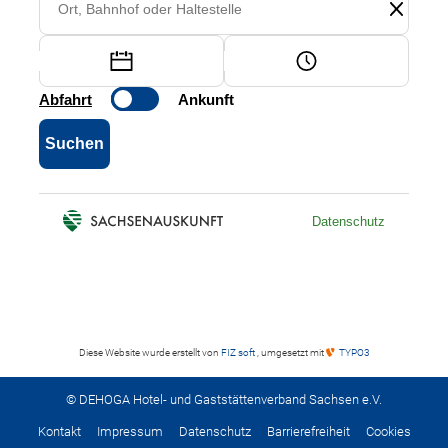
Diese Website wurde erstellt von
FIZ soft
, umgesetzt mit
TYPO3
© DEHOGA Hotel- und Gaststättenverband Sachsen e.V.
Kontakt
Impressum
Datenschutz
Barrierefreiheit
Cookies