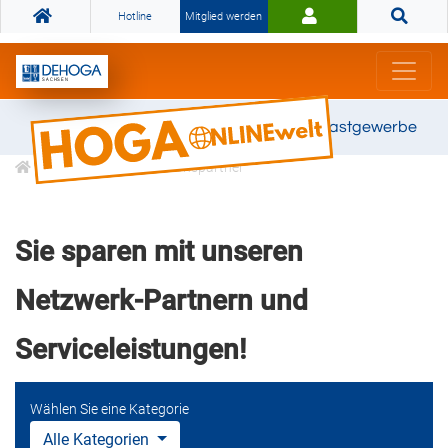
Hotline
Mitglied werden
Gemeinsam stark für das Gastgewerbe
DEHOGA Kooperationspartner
Sie sparen mit unseren
Netzwerk-Partnern und
Serviceleistungen!
Wählen Sie eine Kategorie
Alle Kategorien