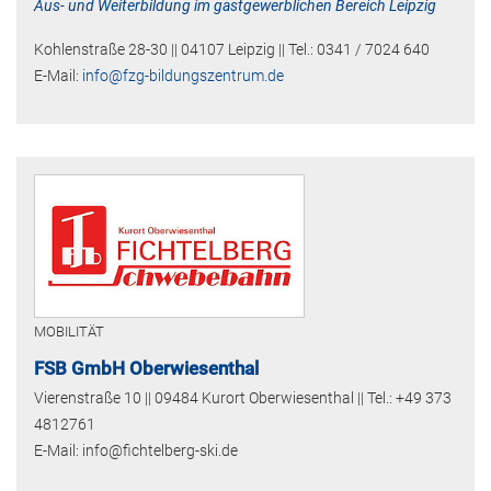
Aus- und Weiterbildung im gastgewerblichen Bereich Leipzig
Kohlenstraße 28-30 || 04107 Leipzig || Tel.: 0341 / 7024 640
E-Mail:
info@fzg-bildungszentrum.de
MOBILITÄT
FSB GmbH Oberwiesenthal
Vierenstraße 10 || 09484 Kurort Oberwiesenthal || Tel.: +49 373
4812761
E-Mail: info@fichtelberg-ski.de