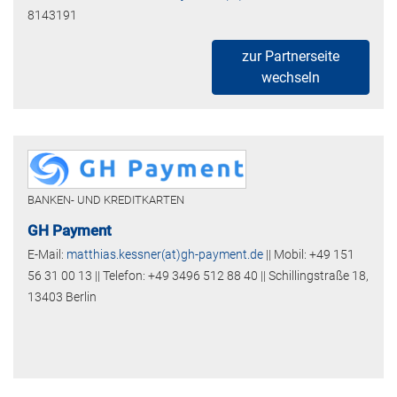
8143191
zur Partnerseite
wechseln
BANKEN- UND KREDITKARTEN
GH Payment
E-Mail:
matthias.kessner(at)gh-payment.de
|| Mobil: +49 151
56 31 00 13 || Telefon: +49 3496 512 88 40 || Schillingstraße 18,
13403 Berlin