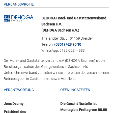
VERBANDSPROFIL
DEHOGA Hotel- und Gaststättenverband
Sachsen e.V.
(DEHOGA Sachsen e.V.)
Tharandter Str. 5 | 01159 Dresden
Telefon:
(0351) 428 95 10
WhatsApp: 0152-22344383
Der Hotel- und Gaststättenverband e.V. (DEHOGA Sachsen) ist die
Berufsorganisation des Gastgewerbes in Sachsen. Als
Unternehmerverband vertreten wir die Interessen der verschiedenen
Betriebstypen in Gastronomie sowie Hotellerie.
VERANTWORTUNG
ÖFFNUNGSZEITEN
Jens Dzurny
Die Geschäftsstelle ist
Montag bis Freitag von 08.00
Präsident des