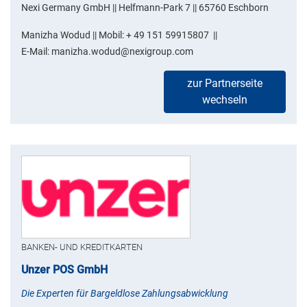
Nexi Germany GmbH || Helfmann-Park 7 || 65760 Eschborn
Manizha Wodud || Mobil: + 49 151 59915807 ||
E-Mail: manizha.wodud@nexigroup.com
zur Partnerseite
wechseln
BANKEN- UND KREDITKARTEN
Unzer POS GmbH
Die Experten für Bargeldlose Zahlungsabwicklung