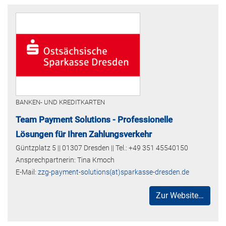
BANKEN- UND KREDITKARTEN
Team Payment Solutions - Professionelle
Lösungen für Ihren Zahlungsverkehr
Güntzplatz 5 || 01307 Dresden || Tel.: +49 351 45540150
Ansprechpartnerin: Tina Kmoch
E-Mail:
zzg-payment-solutions(at)sparkasse-dresden.de
Zur Website…