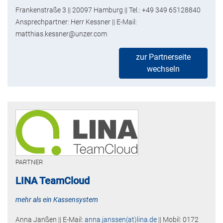
Frankenstraße 3 || 20097 Hamburg || Tel.: +49 349 65128840
Ansprechpartner: Herr Kessner || E-Mail:
matthias.kessner@unzer.com
zur Partnerseite
wechseln
PARTNER
LINA TeamCloud
mehr als ein Kassensystem
Anna Janßen || E-Mail:
anna.janssen(at)lina.de
|| Mobil: 0172