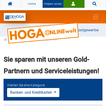
Hotline
Mitglied werden
Gemeinsam stark für das Gastgewerbe
DEHOGA Kooperationspartner
Sie sparen mit unseren Gold-
Partnern und Serviceleistungen!
Wählen Sie eine Kategorie
Banken- und Kreditkarten