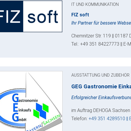
IT UND KOMMUNIKATION
FIZ soft
Ihr Partner für bessere Webs
Chemnitzer Str. 119 || 01187 
Tel.: +49 351 84227773 || E-M
AUSSTATTUNG UND ZUBEHÖR
GEG Gastronomie Ein
Erfolgreicher Einkaufsverbu
im Auftrag DEHOGA Sachsen e.
Telefon:
+49 351 4289510 || 