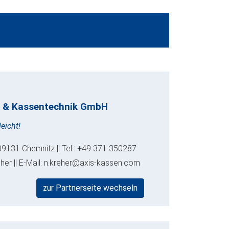
 & Kassentechnik GmbH
eicht!
09131 Chemnitz || Tel.: +49 371 350287
eher || E-Mail: n.kreher@axis-kassen.com
zur Partnerseite wechseln