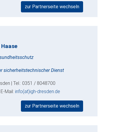
zur Partnerseite wechseln
t Haase
Gesundheitsschutz
her sicherheitstechnischer Dienst
sden | Tel.: 0351 / 8048700
 E-Mail:
info(at)igh-dresden.de
zur Partnerseite wechseln