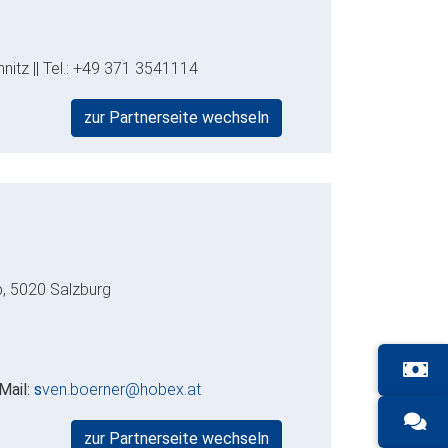
nitz || Tel.: +49 371 3541114
zur Partnerseite wechseln
b, 5020 Salzburg
Mail:
s
ven.boerner@hobex.at
zur Partnerseite wechseln