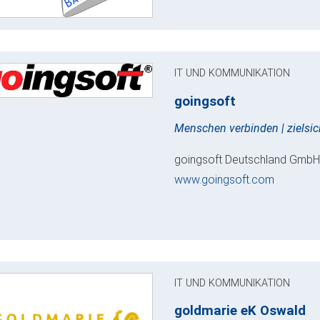
IT UND KOMMUNIKATION
goingsoft
Menschen verbinden | zielsi
goingsoft Deutschland GmbH |
www.goingsoft.com
IT UND KOMMUNIKATION
goldmarie eK Oswald