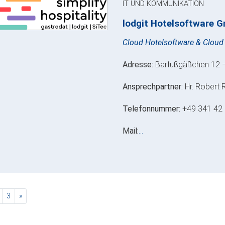
IT UND KOMMUNIKATION
lodgit Hotelsoftware G
Cloud Hotelsoftware & Cloud
Adresse:
Barfußgäßchen 12 –
Ansprechpartner:
Hr. Robert 
Telefonnummer:
+49 341 42 
Mail:
…
rent)
nächste
3
»