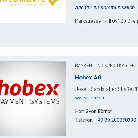
Agentur für Kommunikation
Parkstrasse 44 || 09120 Chem
BANKEN- UND KREDITKARTEN
Hobex AG
Josef-Brandstätter-Straße 2
www.hobex.at
Herr Sven Börner
Telefon:
+49 89 200070330