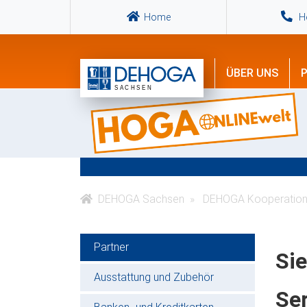
Home
Ho
ÜBER UNS
P
DEHOGA Sachsen
DEHOGA Kooperation
Partner
Sie
Ausstattung und Zubehör
Ser