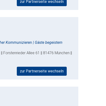
zur Partnerseite wechseln
cher Kommunizieren | Gäste begeistern
| Forstenrieder Allee 61 || 81476 München ||
zur Partnerseite wechseln