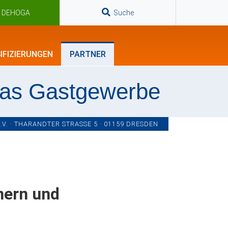
n DEHOGA
Suche
IFIZIERUNGEN
PARTNER
das Gastgewerbe
. · THARANDTER STRASSE 5 · 01159 DRESDEN
nern und