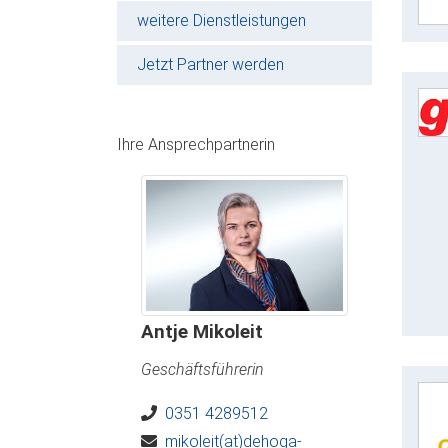
weitere Dienstleistungen
Jetzt Partner werden
Ihre Ansprechpartnerin
Antje Mikoleit
Geschäftsführerin
0351 4289512
mikoleit(at)dehoga-