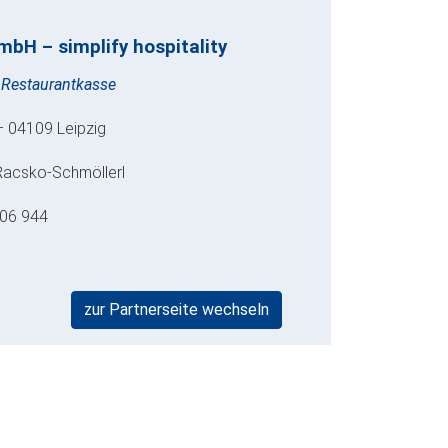
mbH – simplify hospitality
 Restaurantkasse
 04109 Leipzig
Racsko-Schmöllerl
06 944
zur Partnerseite wechseln