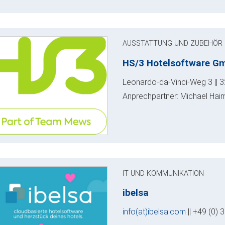
AUSSTATTUNG UND ZUBEHÖR
HS/3 Hotelsoftware G
Leonardo-da-Vinci-Weg 3 || 
Anprechpartner: Michael Hai
IT UND KOMMUNIKATION
ibelsa
info(at)ibelsa.com
|| +49 (0)