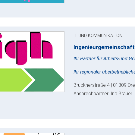
IT UND KOMMUNIKATION
Ingenieurgemeinschaf
Ihr Partner für Arbeits-und 
Ihr regionaler überbetrieblic
Brucknerstraße 4 | 01309 Dre
Ansprechpartner: Ina Brauer |