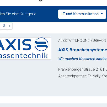
en Sie eine Kategorie
IT und Kommunikation
rent)
nächste
3
»
AUSSTATTUNG UND ZUBEHÖR
AXIS Branchensysteme
Wir machen Kassieren kinderl
Frankenberger Straße 216 || 
Ansprechpartner: Fr. Nelly Kr