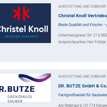
AUSSTATTUNG UND ZUBEHÖR
Christel Knoll Vertrie
Beste Qualität und Frische – g
Untermarxgrüner Str. 27 || 0
Ansprechpartner Herr Fritzlar 
AUSSTATTUNG UND ZUBEHÖR
DR. BUTZE GmbH & Co
Fachgroßhandel für Sauberke
Am Rittergut 6 | 01774 Kling