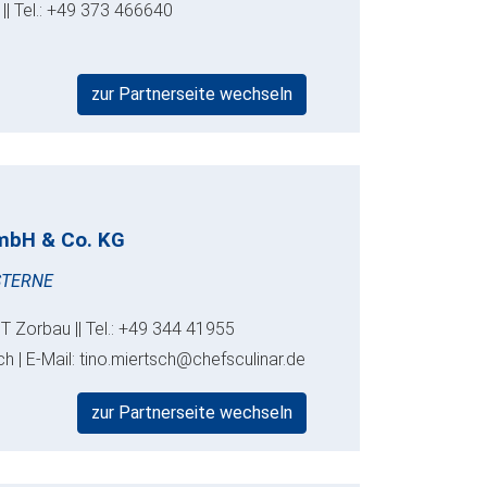
 || Tel.: +49 373 466640
zur Partnerseite wechseln
mbH & Co. KG
STERNE
T Zorbau || Tel.: +49 344 41955
h | E-Mail: tino.miertsch@chefsculinar.de
zur Partnerseite wechseln