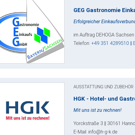
GEG Gastronomie Ein
Erfolgreicher Einkaufsverbu
im Auftrag DEHOGA Sachsen e.
Telefon:
+49 351 4289510 || 
AUSSTATTUNG UND ZUBEHÖR
HGK - Hotel- und Gast
Mit uns ist zu rechnen!
Yorckstraße 3 || 30161 Hanno
E-Mail: info@h-g-k.de