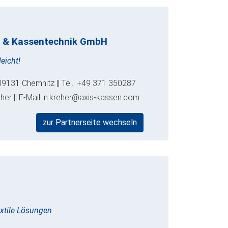
 & Kassentechnik GmbH
eicht!
09131 Chemnitz || Tel.: +49 371 350287
eher || E-Mail: n.kreher@axis-kassen.com
zur Partnerseite wechseln
extile Lösungen