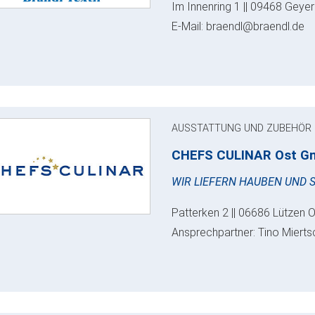
Im Innenring 1 || 09468 Geyer
E-Mail: braendl@braendl.de
AUSSTATTUNG UND ZUBEHÖR
CHEFS CULINAR Ost G
WIR LIEFERN HAUBEN UND 
Patterken 2 || 06686 Lützen O
Ansprechpartner: Tino Miertsc