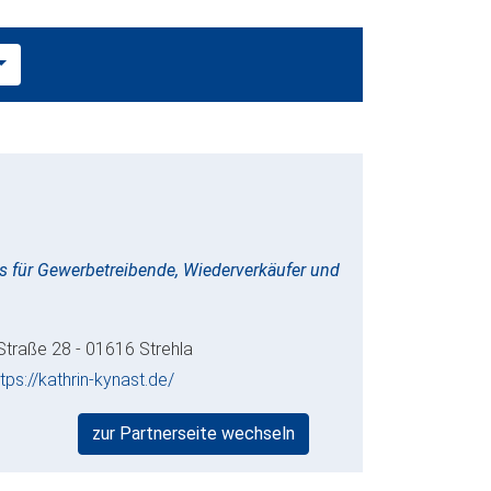
s für Gewerbetreibende, Wiederverkäufer und
 Straße 28 - 01616 Strehla
ttps://kathrin-kynast.de/
zur Partnerseite wechseln