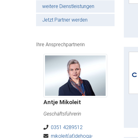
weitere Dienstleistungen
Jetzt Partner werden
Ihre Ansprechpartnerin
Antje Mikoleit
Geschäftsführerin
0351 4289512
mikoleit(at)dehoga-