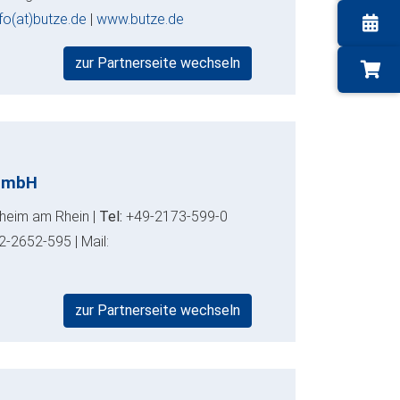
nfo(at)butze.de
|
www.butze.de
zur Partnerseite wechseln
GmbH
heim am Rhein |
Tel:
+49-2173-599-0
2-2652-595 | Mail:
zur Partnerseite wechseln