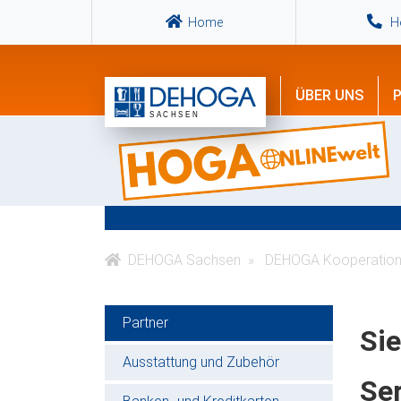
Home
Ho
ÜBER UNS
P
DEHOGA Sachsen
DEHOGA Kooperation
Partner
Sie
Ausstattung und Zubehör
Ser