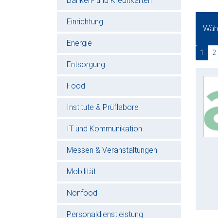
Banken- und Kreditkarten
Einrichtung
Wähl
Energie
(cur
1
2
Entsorgung
Food
Institute & Prüflabore
IT und Kommunikation
Messen & Veranstaltungen
Mobilität
Nonfood
Personaldienstleistung