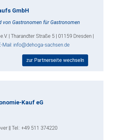
kaufs GmbH
nd von Gastronomen für Gastronomen
V. | Tharandter Straße 5 | 01159 Dresden |
E-Mail: info@dehoga-sachsen.de
zur Partnerseite wechseln
ronomie-Kauf eG
ver || Tel.: +49 511 374220