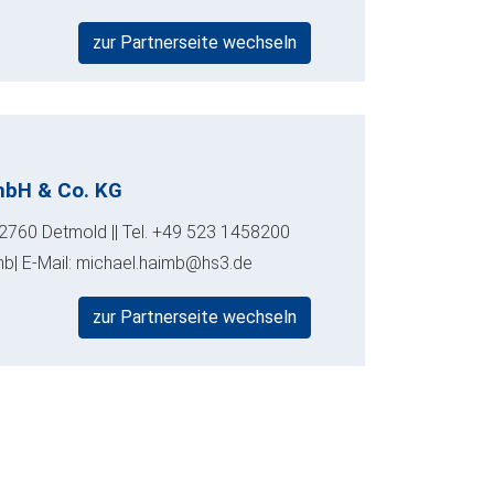
zur Partnerseite wechseln
mbH & Co. KG
32760 Detmold || Tel. +49 523 1458200
mb| E-Mail: michael.haimb@hs3.de
zur Partnerseite wechseln