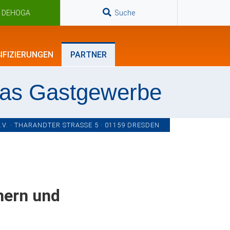
n DEHOGA
Suche
IFIZIERUNGEN
PARTNER
das Gastgewerbe
. · THARANDTER STRASSE 5 · 01159 DRESDEN
nern und