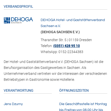
VERBANDSPROFIL
DEHOGA Hotel- und Gaststättenverband
Sachsen e.V.
(DEHOGA SACHSEN E.V.)
Tharandter Str. 5 | 01159 Dresden
Telefon:
(0351) 428 95 10
WhatsApp: 0152-22344383
Der Hotel- und Gaststättenverband e.V. (DEHOGA Sachsen) ist die
Berufsorganisation des Gastgewerbes in Sachsen. Als
Unternehmerverband vertreten wir die Interessen der verschiedenen
Betriebstypen in Gastronomie sowie Hotellerie.
VERANTWORTUNG
ÖFFNUNGSZEITEN
Jens Dzurny
Die Geschäftsstelle ist Montag
bis Freitag von 08.00 Uhr bis